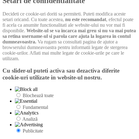
Setari de confidentialitate
Decideti ce cookie-uri doriti sa permiteti. Puteti modifica aceste
setari oricand. Cu toate acestea,
nu este recomandat
, efectul poate
fi acela ca anumite functionalitati ale website-ului nu vor mai fi
disponibile.
Website-ul se va incarca mai greu si nu va mai putea
sa retina username-ul si parola care ajuta la logarea in contul
dumneavoastra.
Va rugam sa consultati pagina de ajutor a
browserului dumneavoastra pentru informatii legate de stergerea
cookie-urilor. Aflati mai multe legate de cookie-urile pe care le
utilizam.
Cu slider-ul puteti activa sau dezactiva diferite
cookie-uri utilizate in website-ul nostru.
Blochează toate
Fundamental
Analiză
Publicitate