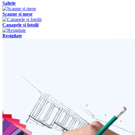
Saltele
Scaune și mese
Canapele și fotolii
Resigilate