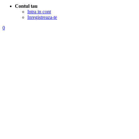
Contul tau
Intra in cont
Inregistreaza-te
0