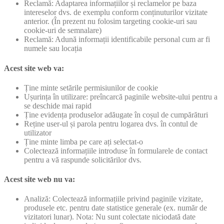
Reclamă: Adaptarea informațiilor și reclamelor pe baza
intereselor dvs. de exemplu conform conținuturilor vizitate
anterior. (În prezent nu folosim targeting cookie-uri sau
cookie-uri de semnalare)
Reclamă: Adună informații identificabile personal cum ar fi
numele sau locația
Acest site web va:
Ține minte setările permisiunilor de cookie
Ușurința în utilizare: preîncarcă paginile website-ului pentru a
se deschide mai rapid
Ține evidența produselor adăugate în coșul de cumpărături
Reține user-ul și parola pentru logarea dvs. în contul de
utilizator
Ține minte limba pe care ați selectat-o
Colectează informațiile introduse în formularele de contact
pentru a vă raspunde solicitărilor dvs.
Acest site web nu va:
Analiză: Colectează informațiile privind paginile vizitate,
produsele etc. pentru date statistice generale (ex. număr de
vizitatori lunar). Nota: Nu sunt colectate niciodată date