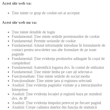
Acest site web va:
Ține minte ce grup de cookie-uri ai acceptat
Acest site web nu va:
Ține minte detaliile de login
Fundamental: Ține minte setările permisiunilor de cookie
Fundamental: Permite sesiunile de cookie
Fundamental: Adună informațiile introduse în formularele de
contact pentru newsletter sau alte formulare de pe toate
paginile
Fundamental: Ține evidența produselor adăugate în coșul de
cumpărături
Fundamental: Autentifică logarea dvs. în contul de utilizator
Fundamental: Ține minte limba pe care ați selectat-o
Funcționalitate: Ține minte setările de social media
Funcționalitate: Ține minte țara și regiunea selectată
Analiză: Ține evidența paginilor vizitate și a interacțiunilor
întreprinse
Analiză: Ține evidența locației și regiunii baza pe numărul
dvs. de IP
Analiză: Ține evidența timpului petrecut pe fiecare pagină
Analiză: Crește calitatea datelor din funcția de statistică