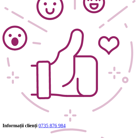
Informații clienți
0735 876 984