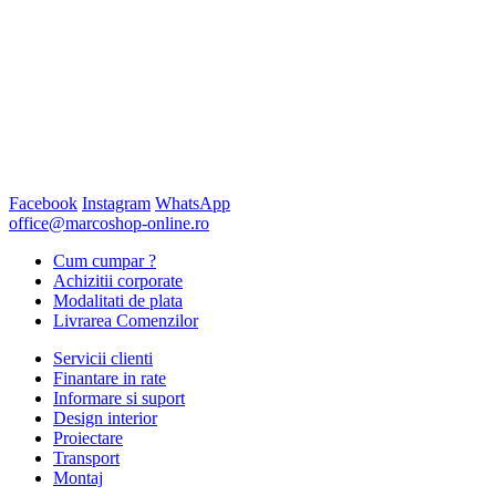
Facebook
Instagram
WhatsApp
office@marcoshop-online.ro
Cum cumpar ?
Achizitii corporate
Modalitati de plata
Livrarea Comenzilor
Servicii clienti
Finantare in rate
Informare si suport
Design interior
Proiectare
Transport
Montaj