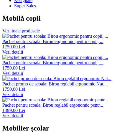
Resigilate
Super Sales
Mobilă copii
Vezi toate produsele
Pachet pentru scoala: Birou ergonomic pentru copii, ...
1750.00 Lei
Vezi detalii
Pachet pentru scoala: Birou ergonomic pentru copii, ...
1750.00 Lei
Vezi detalii
Pachet promo de scoala: Birou reglabil ergonomic Nat...
1750.00 Lei
Vezi detalii
Pachet pentru scoala: Birou reglabil ergonomic pentr...
1399.00 Lei
Vezi detalii
Mobilier școlar