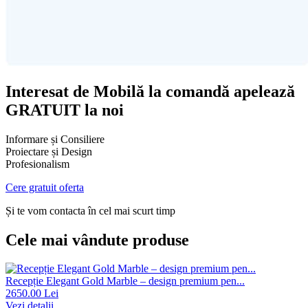
Interesat de
Mobilă la comandă
apelează
GRATUIT la noi
Informare și Consiliere
Proiectare și Design
Profesionalism
Cere gratuit oferta
Și te vom contacta în cel mai scurt timp
Cele mai vândute produse
Recepție Elegant Gold Marble – design premium pen...
2650.00 Lei
Vezi detalii