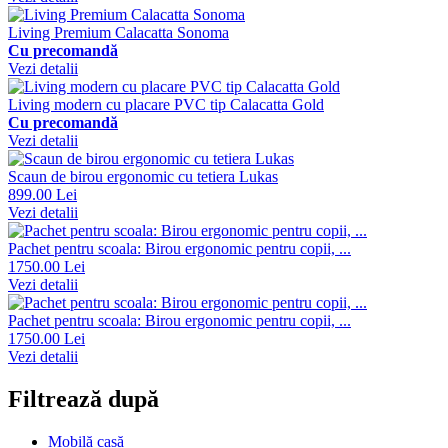
Living Premium Calacatta Sonoma
Cu precomandă
Vezi detalii
Living modern cu placare PVC tip Calacatta Gold
Cu precomandă
Vezi detalii
Scaun de birou ergonomic cu tetiera Lukas
899.00 Lei
Vezi detalii
Pachet pentru scoala: Birou ergonomic pentru copii, ...
1750.00 Lei
Vezi detalii
Pachet pentru scoala: Birou ergonomic pentru copii, ...
1750.00 Lei
Vezi detalii
Filtrează după
Mobilă casă