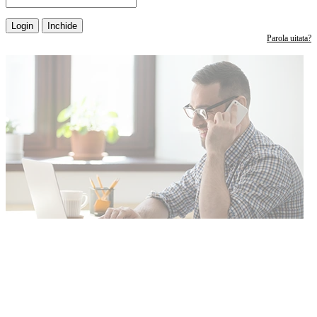
Login
Inchide
Parola uitata?