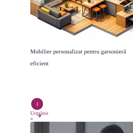
Mobilier personalizat pentru garsonieră
eficient
1
Următor
»