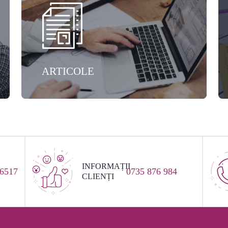
ARTICOLE
INFORMAȚII
 6517
0735 876 984
CLIENȚI