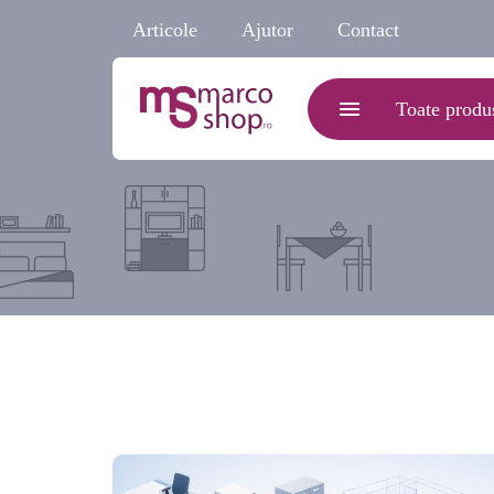
Articole
Ajutor
Contact
Toate produ