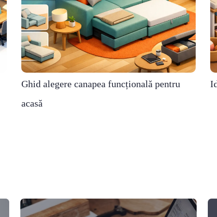
Ghid alegere canapea funcțională pentru
I
acasă