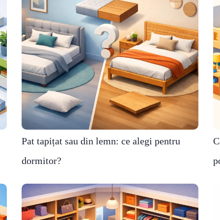
Pat tapițat sau din lemn: ce alegi pentru
C
dormitor?
p