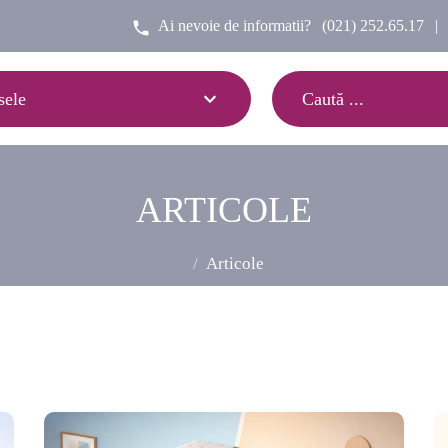
Ai nevoie de informatii?
(021) 252.65.17
|
sele
ARTICOLE
Articole