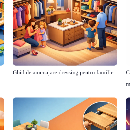
Ghid de amenajare dressing pentru familie
C
m