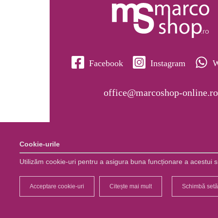
Facebook
Instagram
W
office@marcoshop-online.ro
Cookie-urile
Utilizăm cookie-uri pentru a asigura buna funcționare a acestui site
Acceptare cookie-uri
Citește mai mult
Schimbă setăr
Copyright © 2026 Marco Sh