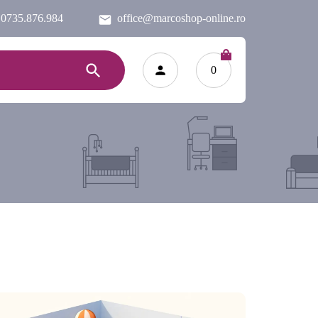
0735.876.984
office@marcoshop-online.ro
0